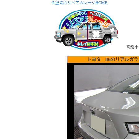
全塗装のリペアガレージHOME
高級車
トヨタ 86のリアルガ