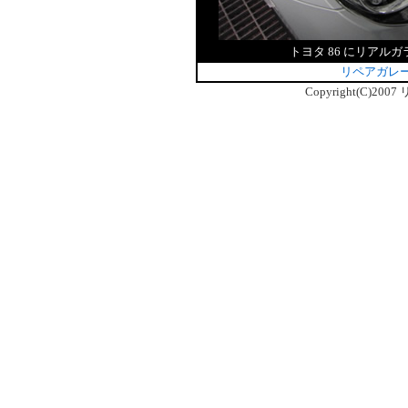
トヨタ 86 にリア
リペアガレー
Copyright(C)2007